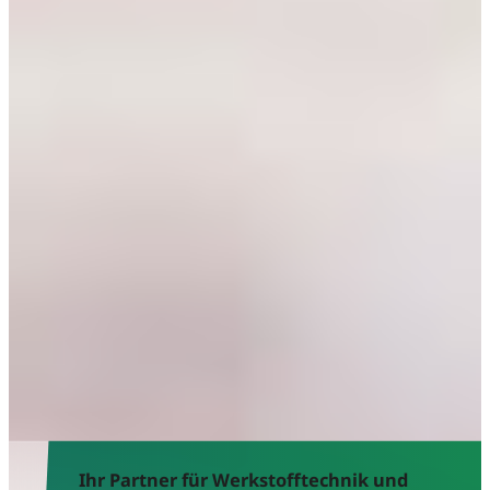
Ihr Partner für Werkstofftechnik und