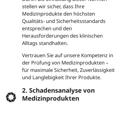
stellen wir sicher, dass Ihre
Medizinprodukte den höchsten
Qualitäts- und Sicherheitsstandards
entsprechen und den
Herausforderungen des klinischen
Alltags standhalten.
Vertrauen Sie auf unsere Kompetenz in
der Prüfung von Medizinprodukten –
für maximale Sicherheit, Zuverlässigkeit
und Langlebigkeit Ihrer Produkte.
2. Schadensanalyse von
Medizinprodukten
Medizinprodukte unterliegen im
täglichen Einsatz hohen mechanischen,
thermischen und chemischen
Belastungen. Schäden an diesen