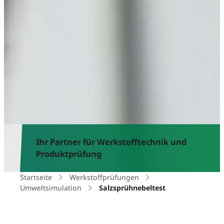
Ihr Partner für Werkstofftechnik und
Produktprüfung
Startseite
Werkstoffprüfungen
Umweltsimulation
Salzsprühnebeltest