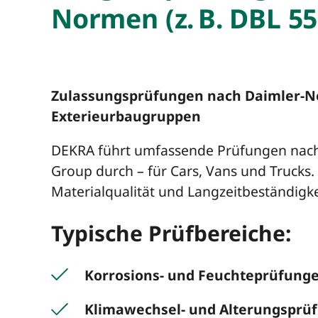
Normen (z. B. DBL 55
Zulassungsprüfungen nach Daimler-No
Exterieurbaugruppen
DEKRA führt umfassende Prüfungen nac
Group durch – für Cars, Vans und Trucks. 
Materialqualität und Langzeitbeständigke
Typische Prüfbereiche:
Korrosions- und Feuchteprüfung
Klimawechsel- und Alterungsprü