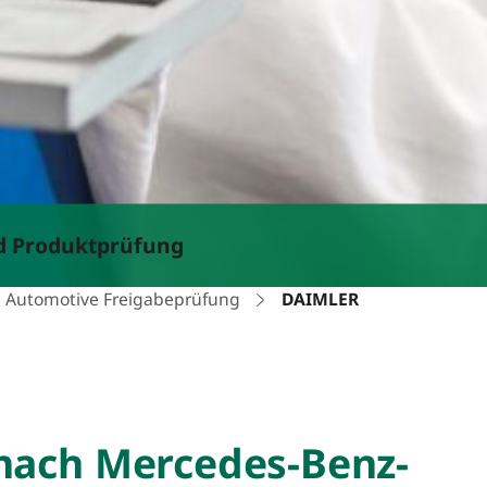
nd Produktprüfung
Automotive Freigabeprüfung
DAIMLER
nach Mercedes-Benz-