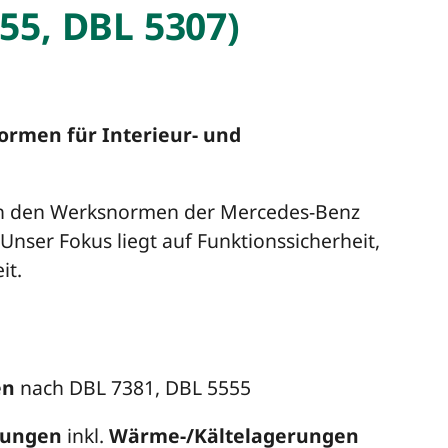
55, DBL 5307)
rmen für Interieur- und
h den Werksnormen der Mercedes-Benz
Unser Fokus liegt auf Funktionssicherheit,
it.
en
nach DBL 7381, DBL 5555
fungen
inkl.
Wärme-/Kältelagerungen