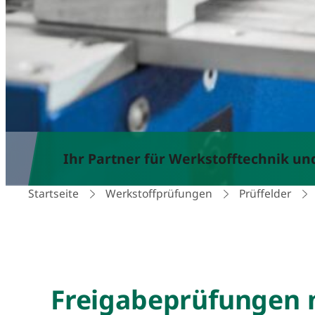
Ihr Partner für Werkstofftechnik u
Startseite
Werkstoffprüfungen
Prüffelder
Freigabeprüfungen 