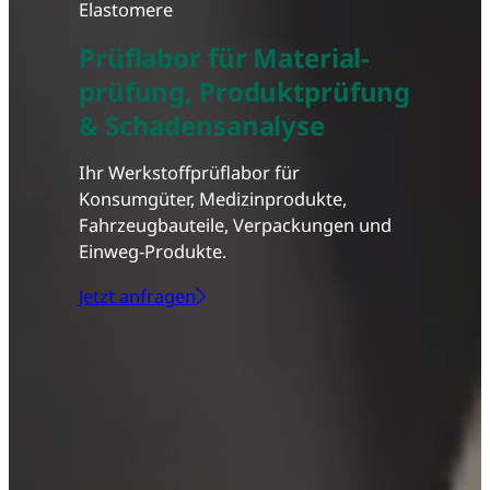
Elastomere
Prüflabor für Material-
prüfung, Produktprüfung
& Schadensanalyse
Ihr Werkstoffprüflabor für
Konsumgüter, Medizinprodukte,
Fahrzeugbauteile, Verpackungen und
Einweg-Produkte.
Jetzt anfragen