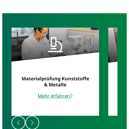
Materialprüfung Kunststoffe
& Metalle
Geb
Mehr erfahren