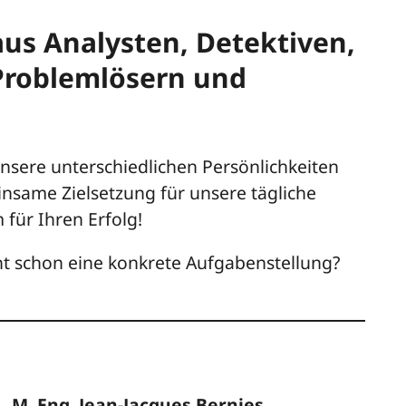
aus Analysten, Detektiven,
Problemlösern und
nsere unterschiedlichen Persönlichkeiten
nsame Zielsetzung für unsere tägliche
 für Ihren Erfolg!
ht schon eine konkrete Aufgabenstellung?
M. Eng. Jean-Jacques Bernies