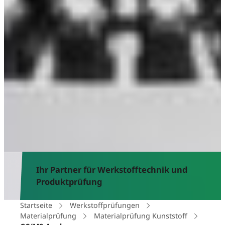
Ihr Partner für Werkstofftechnik und
Produktprüfung
Startseite
Werkstoffprüfungen
Materialprüfung
Materialprüfung Kunststoff