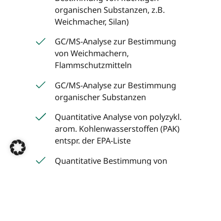
organischen Substanzen, z.B.
Weichmacher, Silan)
GC/MS-Analyse zur Bestimmung
von Weichmachern,
Flammschutzmitteln
GC/MS-Analyse zur Bestimmung
organischer Substanzen
Quantitative Analyse von polyzykl.
arom. Kohlenwasserstoffen (PAK)
entspr. der EPA-Liste
Quantitative Bestimmung von
bromierten Flammschutzmitteln
(PBB, PBDE) mittels GC-MSD-
Analyse
Quantitative GC/MS-Analyse zur