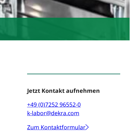
Jetzt Kontakt aufnehmen
+49 (0)7252 96552-0
k-labor@dekra.com
Zum Kontaktformular