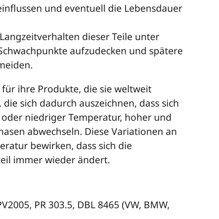
einflussen und eventuell die Lebensdauer
Langzeitverhalten dieser Teile unter
Schwachpunkte aufzudecken und spätere
meiden.
ür ihre Produkte, die sie weltweit
 die sich dadurch auszeichnen, dass sich
oder niedriger Temperatur, hoher und
phasen abwechseln. Diese Variationen an
ratur bewirken, dass sich die
il immer wieder ändert.
PV2005, PR 303.5, DBL 8465 (VW, BMW,