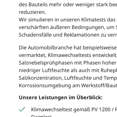
des Bauteils mehr oder weniger stark be
reduzieren.
Wir simulieren in unseren Klimatests das 
verschärften äußeren Bedingungen, um 
Schadensfälle und Reklamationen zu ver
Die Automobilbranche hat beispielsweise f
vermarktet, Klimawechseltests entwickelt,
Salznebelsprühphasen mit Phasen hoher 
niedriger Luftfeuchte als auch mit Ruhe
Salzkonzentration, Luftfeuchte und Tempe
Korrosionsumgebung am Werkstoff/Baute
Unsere Leistungen im Überblick:
Klimawechseltest gemäß PV 1200 / 
Daimler)