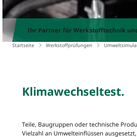
Ihr Partner für Werkstofftechnik u
Startseite
Werkstoffprüfungen
Umweltsimula
Klimawechseltest.
Teile, Baugruppen oder technische Produ
Vielzahl an Umwelteinflüssen ausgesetzt