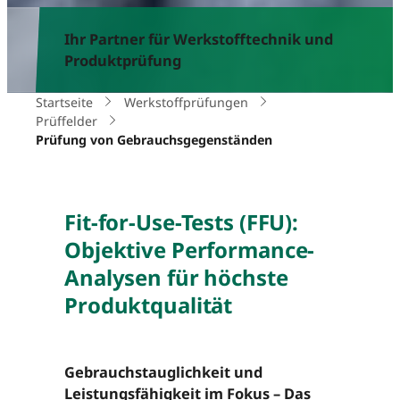
Ihr Partner für Werkstofftechnik und
Produktprüfung
Startseite
Werkstoffprüfungen
Prüffelder
Prüfung von Gebrauchsgegenständen
Fit-for-Use-Tests (FFU):
Objektive Performance-
Analysen für höchste
Produktqualität
Gebrauchstauglichkeit und
Leistungsfähigkeit im Fokus – Das