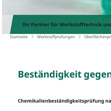
Ihr Partner für Werkstofftechnik u
Startseite
Werkstoffprüfungen
Oberflächenp
Beständigkeit gege
Chemikalienbeständigkeitsprüfung n