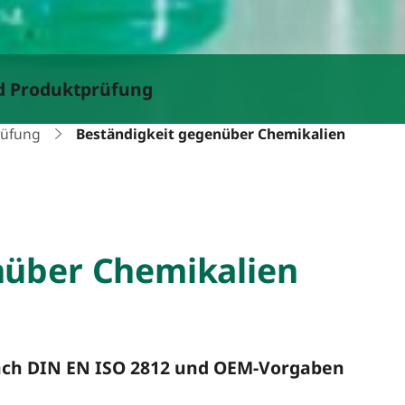
nd Produktprüfung
rüfung
Beständigkeit gegenüber Chemikalien
nüber Chemikalien
ach DIN EN ISO 2812 und OEM-Vorgaben