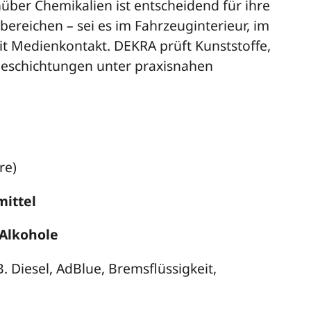
über Chemikalien ist entscheidend für ihre
reichen – sei es im Fahrzeuginterieur, im
 Medienkontakt. DEKRA prüft Kunststoffe,
 Beschichtungen unter praxisnahen
re)
mittel
 Alkohole
B. Diesel, AdBlue, Bremsflüssigkeit,